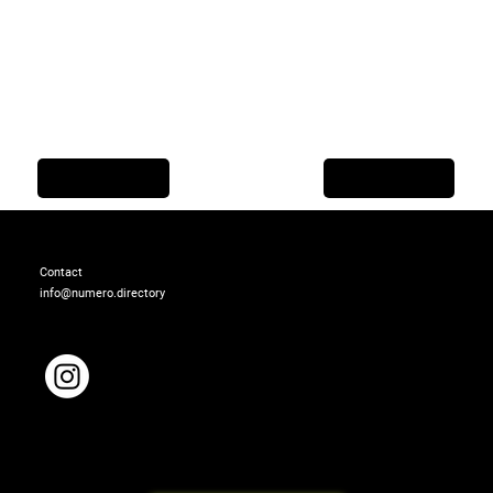
Previous Item
Next Item
Contact
info@numero.directory