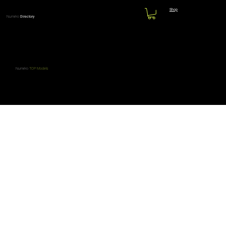
Shop
Numéro
Directory
Numéro
TOP Models
Adriana
Lima