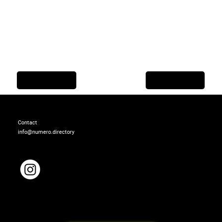
Previous Item
Next Item
Contact
info@numero.directory