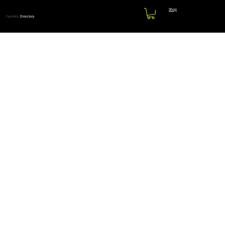
Shop
Numéro
Directory
BRINGING LIGHT
066