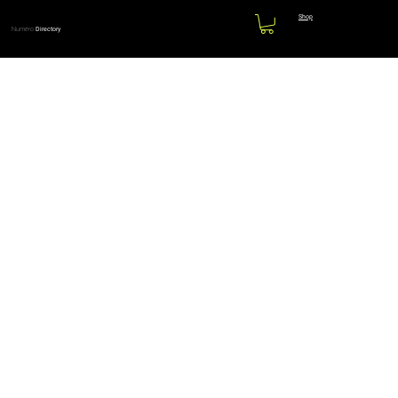
Shop
Numéro
Directory
DIRTY BUTTERFLY
069