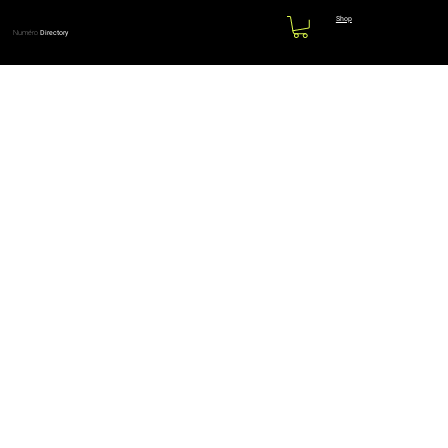
Shop
Numéro
Directory
ENFLAMME
060