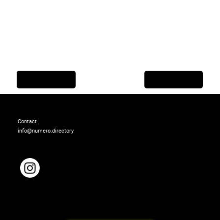
Previous Item
Next Item
Contact
info@numero.directory